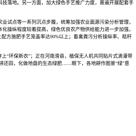
科技落地。另一方面，加大绿色手艺推广力度，普遍开展配套手
业试点等一系列沉点步履，统筹加强农业面源污染分析管理，
本化操纵程度较着提高，绿色优良农产物供给能力进一步加强，
配方施肥手艺笼盖率达90%以上；畜禽粪污分析操纵率、秸秆
上“环保新衣”；正在河南滑县，植保无人机共同贴片式滴灌带
耕还田，化做地盘的生态绿肥……眼下，各地耕作图景“绿”意