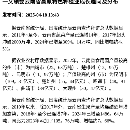
一文领会云南省高原特色种植业成长趋向及分布
发布时间：2025-04-18 13:43
据云南省统计局、国度统计局云南查询拜访总队数据显
示，2011年~至今，云南省蔬菜产量已连增14年，2017年起头
冲破2000万吨，2024年已增至3094。14万吨、同比增幅约4。
5%。
据农业农村厅数据显示，2022年，云南省食用菌产量较高
的州（市）为曲靖市（25。68万吨）、楚雄州（12。95万
吨）、昆明市（11。97万吨）；产值较高的州（市）为昆明市
（109。31亿元）、楚雄州（55。44亿元）、昭通市（48。91
亿元）、曲靖市（39亿元）、大理州（30。47亿元）。
据云南省统计局、国度统计局云南查询拜访总队数据显
示，2010年以来，除2017年外，云南省生果产量均连结逐年增
加态势，2018年~至今已连增7年。2024年已增至1486。64万
吨，同比力2023年添加了105。76万吨、增幅约7。66%。