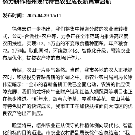
努力耕作梧州现代特色农业成长新篇章启航
发布时间：2025-04-29 15:11
徐伟宏进一步指出，我们将集中摸索分歧的农业流转模
式，公司+合做社+农户等，力争正在全市范畴内推进高尺度
农田扶植，实现212。5万亩的不变粮食播种面积，年产粮食
72。2万吨。取此同时，环绕数字化、智能化升级，鞭策农业
布局优化，提拔农产物的市场所作力。
春媚，农田一片朝气盎然。当前，我市各地的农人正抢抓
农时，积极投身春耕备耕的忙碌之中。市农业农村局副局长徐
伟宏暗示：“全市的春耕备耕工做已全面启动，农资的供应保
障充脚，我们的龙圩肉牛全财产链和红基大棚蔬菜等项目也正
在稳步推进。”近年来，跟着六堡茶、岑溪韭菜花、蒙山蓝莓
等特色财产的快速成长，我市正正在加快扶植面向大湾区的优
良农产物出产供应。
瞻望将来，梧州农业正从保守的种植体例向现代化、智能
化的标的目的迈进。市农业农村局副局长徐伟宏总结道：“我