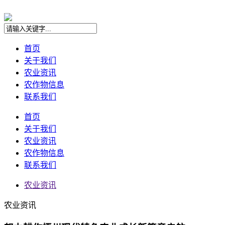
首页
关于我们
农业资讯
农作物信息
联系我们
首页
关于我们
农业资讯
农作物信息
联系我们
农业资讯
农业资讯