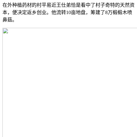
在外种植药材的村平易近王仕弟恰是看中了村子奇特的天然资
本，便决定返乡创业。他流转10亩地盘，筹建了8万椴椴木喷
鼻菇。