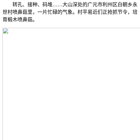
转孔、接种、码堆……大山深处的广元市利州区白朝乡永
世村喷鼻菇里，一片忙碌的气象。村平易近们正抢抓节令，培
育椴木喷鼻菇。