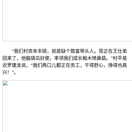
“我们村资本丰硕，就是缺个致富带头人。现正在王仕弟
回来了，他脑袋瓜好使，率领我们成长椴木喷鼻菇。”村平易
近罗建龙说，“我们两口儿都正在务工，干得舒心，挣得也高
兴！”。