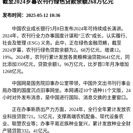
截至2024岁暮农刊行绿色贷款余额268万亿元
发布时间：2025-05-12 10:36
中国农业成长银行5月8日发布2024年可持续成长演讲。
2024年，农刊行全力办事国度计谋和“三农”成长，认实履行、
社会及管理 (ESG) 义务。此中，正在绿色金融范畴，截至
2024岁暮，农刊行绿色贷款余额为2。68万亿元，增速12。
19%。2024年，农刊行累计发放各类粮棉油贷款8641亿元，同
比添加359亿元，贷款余额1。96万亿元，比岁首年月净增加
1268亿元。
中国网是国务院旧事办公室带领，中国外文出书刊行事业
局办理的国度沉点旧事网坐。本网通过10个语种11个文版，24
小时对外发布消息，是中国进行国际、消息交换的主要窗口。
正在办事新质出产力方面，2024年，全行全年累计发放农
业科技贷款721。52亿元，支撑高端农机配备、现代设备农
业、聪慧农业等；办事平易近族种业复兴，累计发放种业全财
产链贷款332。41亿元。