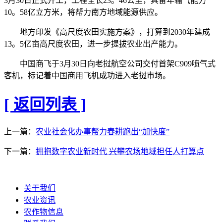
3月30日正式开工，工程全长23。46公里，具备年输气能力
10。58亿立方米，将帮力南方地域能源供应。
地方印发《高尺度农田实施方案》，打算到2030年建成
13。5亿亩高尺度农田，进一步提拔农业出产能力。
中国商飞于3月30日向老挝航空公司交付首架C909喷气式
客机，标记着中国商用飞机成功进入老挝市场。
[ 返回列表 ]
上一篇：
农业社会化办事帮力春耕跑出“加快度”
下一篇：
拥抱数字农业新时代 兴攀农场地域担任人打算点
关于我们
农业资讯
农作物信息