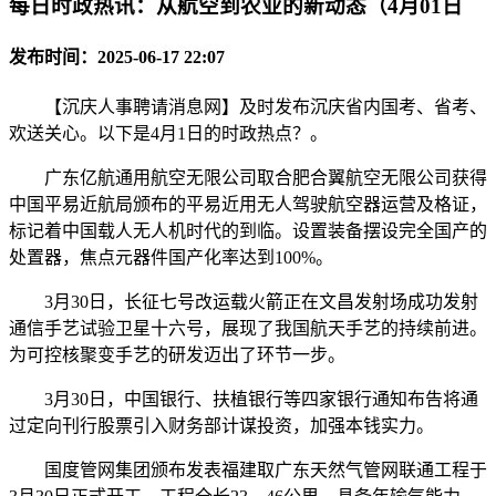
每日时政热讯：从航空到农业的新动态（4月01日
发布时间：2025-06-17 22:07
【沉庆人事聘请消息网】及时发布沉庆省内国考、省考、
欢送关心。以下是4月1日的时政热点？。
广东亿航通用航空无限公司取合肥合翼航空无限公司获得
中国平易近航局颁布的平易近用无人驾驶航空器运营及格证，
标记着中国载人无人机时代的到临。设置装备摆设完全国产的
处置器，焦点元器件国产化率达到100%。
3月30日，长征七号改运载火箭正在文昌发射场成功发射
通信手艺试验卫星十六号，展现了我国航天手艺的持续前进。
为可控核聚变手艺的研发迈出了环节一步。
3月30日，中国银行、扶植银行等四家银行通知布告将通
过定向刊行股票引入财务部计谋投资，加强本钱实力。
国度管网集团颁布发表福建取广东天然气管网联通工程于