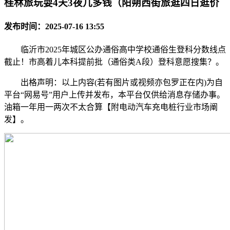
桂林旅玩耍4天3夜几多钱（阳朔西街旅逛四日逛价
发布时间：2025-07-16 13:55
临沂市2025年城区公办通俗高中学校通俗生登科分数线点
截止！市高着儿本科提前批（通俗类A段）登科意愿搜集？。
出格声明：以上内容(若有图片或视频亦包罗正在内)为自
平台“网易号”用户上传并发布，本平台仅供给消息存储办事。
油箱一年用一两次不太合算【附电动汽车充电桩行业市场阐
发】。