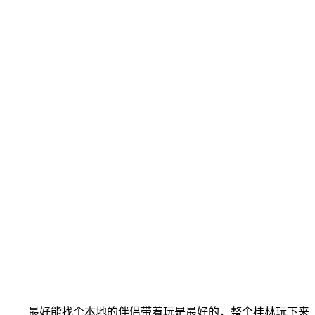
最好能找个本地的伴侣带着玩是最好的，整个桂林玩下来