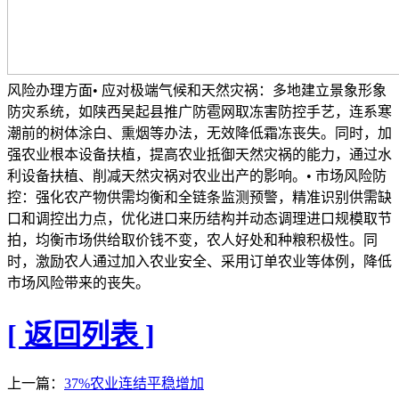
风险办理方面• 应对极端气候和天然灾祸：多地建立景象形象
防灾系统，如陕西吴起县推广防雹网取冻害防控手艺，连系寒
潮前的树体涂白、熏烟等办法，无效降低霜冻丧失。同时，加
强农业根本设备扶植，提高农业抵御天然灾祸的能力，通过水
利设备扶植、削减天然灾祸对农业出产的影响。• 市场风险防
控：强化农产物供需均衡和全链条监测预警，精准识别供需缺
口和调控出力点，优化进口来历结构并动态调理进口规模取节
拍，均衡市场供给取价钱不变，农人好处和种粮积极性。同
时，激励农人通过加入农业安全、采用订单农业等体例，降低
市场风险带来的丧失。
[ 返回列表 ]
上一篇：
37%农业连结平稳增加