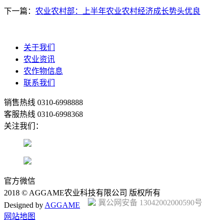
下一篇：
农业农村部：上半年农业农村经济成长势头优良
关于我们
农业资讯
农作物信息
联系我们
销售热线
0310-6998888
客服热线
0310-6998368
关注我们：
官方微信
2018 © AGGAME农业科技有限公司 版权所有
冀公网安备 13042002000590号
Designed by
AGGAME
网站地图