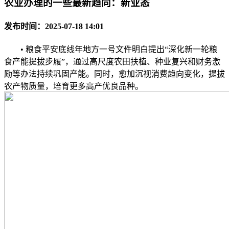
农业办理的一些最新趋向：新业态
发布时间：2025-07-18 14:01
• 粮食平安底线年地方一号文件明白提出“深化新一轮粮
食产能提拔步履”，通过高尺度农田扶植、种业复兴和财务激
励等办法持续巩固产能。同时，愈加沉视消费趋向变化，提拔
农产物质量，培育更多高产优良品种。