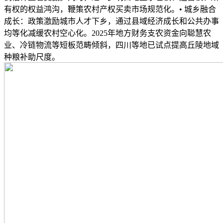
有权的权益鸿沟，鞭策农村产权买卖市场规范化。• 城乡融合
成长：政策激励城市人才下乡，通过县域经济成长和公共办事
均等化减缓农村空心化。2025年地方财务支农资金向聪慧农
业、冷链物流等短板范畴倾斜，四川等地已试点提高丘陵地域
种粮补助尺度。