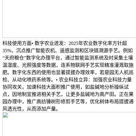
科技使用方面• 数字农业迸发：2025年农业数字化率方针超
35%，沉点推广智能农机、遥感监测和区块链溯源手艺。例如
“天府粮仓”数字化办理平台，通过智能监测系统及时采集土壤
温湿度、光照强度等数据，连系物联网手艺实现精准灌溉取施
肥。数字化东西的使用也显著提拔办理效率，若是园无人机巡
检、从动化喷药系统等。• 农业科技立异：加强农业科技力量
协同攻关，加速科技大面积推广使用，如盐碱地分析操纵试
点，因地制宜推进相关手艺，让更多盐碱地为高产田。正在果
园办理中，推广高纺锤树形修剪手艺等，优化树体布局提拔通
风透光性，从而添加产量。