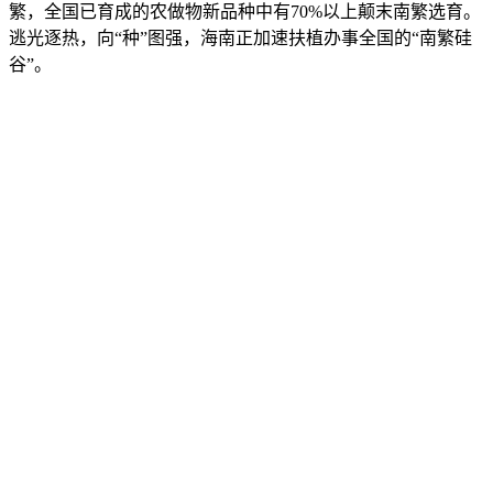
繁，全国已育成的农做物新品种中有70%以上颠末南繁选育。
逃光逐热，向“种”图强，海南正加速扶植办事全国的“南繁硅
谷”。