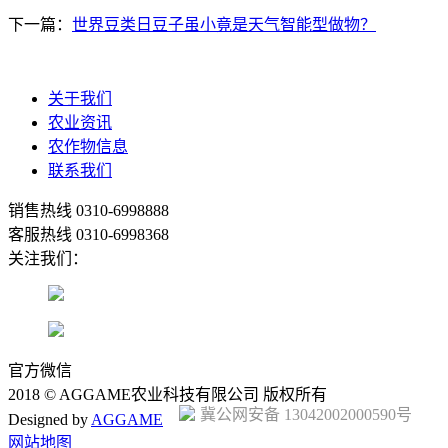
下一篇：
世界豆类日豆子虽小竟是天气智能型做物？
关于我们
农业资讯
农作物信息
联系我们
销售热线
0310-6998888
客服热线
0310-6998368
关注我们：
官方微信
2018 © AGGAME农业科技有限公司 版权所有
冀公网安备 13042002000590号
Designed by
AGGAME
网站地图