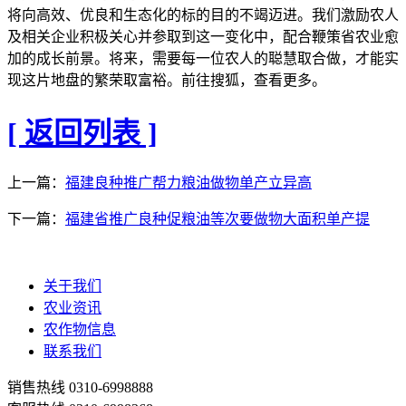
将向高效、优良和生态化的标的目的不竭迈进。我们激励农人
及相关企业积极关心并参取到这一变化中，配合鞭策省农业愈
加的成长前景。将来，需要每一位农人的聪慧取合做，才能实
现这片地盘的繁荣取富裕。前往搜狐，查看更多。
[ 返回列表 ]
上一篇：
福建良种推广帮力粮油做物单产立异高
下一篇：
福建省推广良种促粮油等次要做物大面积单产提
关于我们
农业资讯
农作物信息
联系我们
销售热线
0310-6998888