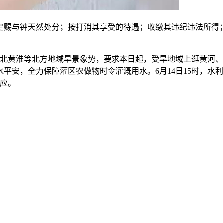
赐与钟天然处分；按打消其享受的待遇；收缴其违纪违法所得；
北黄淮等北方地域旱景象势，要求本日起，受旱地域上逛黄河、
平安，全力保障灌区农做物时令灌溉用水。6月14日15时，水
响应。