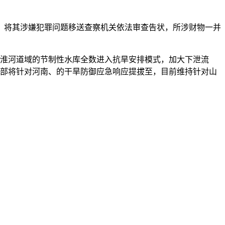
将其涉嫌犯罪问题移送查察机关依法审查告状，所涉财物一并
淮河道域的节制性水库全数进入抗旱安排模式，加大下泄流
利部将针对河南、的干旱防御应急响应提拔至，目前维持针对山