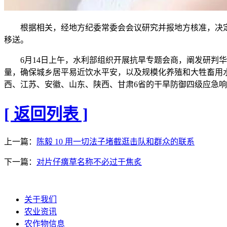
根据相关，经地方纪委常委会会议研究并报地方核准，决定
移送。
6月14日上午，水利部组织开展抗旱专题会商，阐发研判华
量，确保城乡居平易近饮水平安，以及规模化养殖和大牲畜用水
西、江苏、安徽、山东、陕西、甘肃6省的干旱防御四级应急
[ 返回列表 ]
上一篇：
陈毅 10 用一切法子堵截逛击队和群众的联系
下一篇：
对片仔癀草名称不必过于焦炙
关于我们
农业资讯
农作物信息