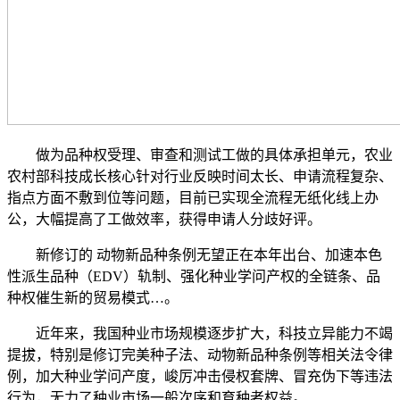
做为品种权受理、审查和测试工做的具体承担单元，农业
农村部科技成长核心针对行业反映时间太长、申请流程复杂、
指点方面不敷到位等问题，目前已实现全流程无纸化线上办
公，大幅提高了工做效率，获得申请人分歧好评。
新修订的 动物新品种条例无望正在本年出台、加速本色
性派生品种（EDV）轨制、强化种业学问产权的全链条、品
种权催生新的贸易模式…。
近年来，我国种业市场规模逐步扩大，科技立异能力不竭
提拔，特别是修订完美种子法、动物新品种条例等相关法令律
例，加大种业学问产度，峻厉冲击侵权套牌、冒充伪下等违法
行为，无力了种业市场一般次序和育种者权益。