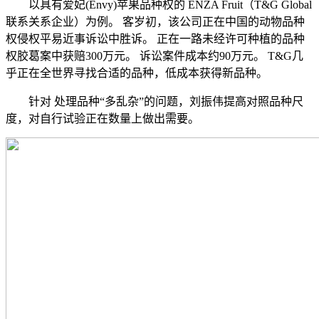
以具有爱妃(Envy)苹果品种权的 ENZA Fruit（T&G Global
联系关系企业）为例。 客岁初，该公司正在中国的动物品种
权侵权平易近事诉讼中胜诉。 正在一路未经许可种植的品种
权胶葛案中获赔300万元。 诉讼案件成本约90万元。 T&G几
乎正在全世界寻找合适的品种，低成本获得新品种。
针对 处理品种“多乱杂”的问题，刘振伟提高对照品种尺
度，对自行试验正在数量上做出需要。