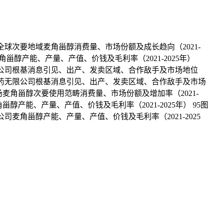
全球次要地域麦角甾醇消费量、市场份额及成长趋向（2021-
药麦角甾醇产能、产量、产值、价钱及毛利率（2021-2025年）
甾醇无限公司根基消息引见、出产、发卖区域、合作敌手及市场地位
江汇鑫制药无限公司根基消息引见、出产、发卖区域、合作敌手及市场
国市场麦角甾醇次要使用范畴消费量、市场份额及增加率（2021-
甾醇产能、产量、产值、价钱及毛利率（2021-2025年） 95图
司麦角甾醇产能、产量、产值、价钱及毛利率（2021-2025