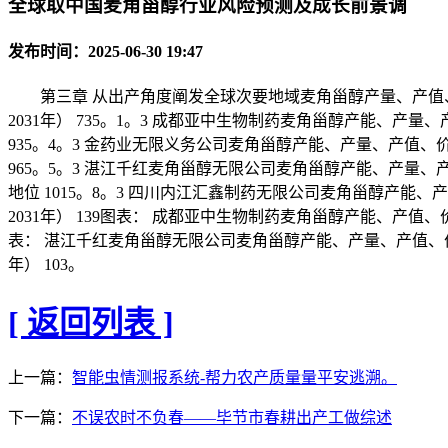
全球取中国麦角甾醇行业风险预测及成长前景调
发布时间：2025-06-30 19:47
第三章 从出产角度阐发全球次要地域麦角甾醇产量、产值、增加率
2031年） 735。1。3 成都亚中生物制药麦角甾醇产能、产量、产
935。4。3 金药业无限义务公司麦角甾醇产能、产量、产值、价
965。5。3 湛江千红麦角甾醇无限公司麦角甾醇产能、产量、产
地位 1015。8。3 四川内江汇鑫制药无限公司麦角甾醇产能、产
2031年） 139图表： 成都亚中生物制药麦角甾醇产能、产值、价
表： 湛江千红麦角甾醇无限公司麦角甾醇产能、产量、产值、价钱及
年） 103。
[ 返回列表 ]
上一篇：
智能虫情测报系统-帮力农产质量量平安逃溯。
下一篇：
不误农时不负春——毕节市春耕出产工做综述