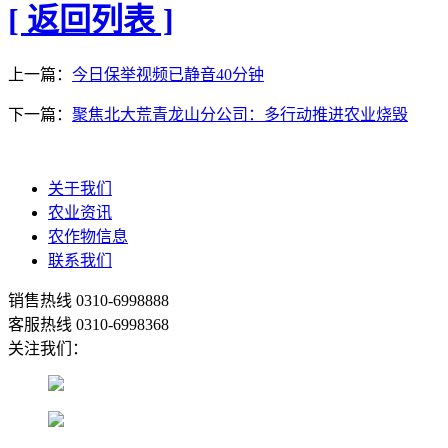
[ 返回列表 ]
上一篇：
今日保举视频已静音40分钟
下一篇：
聚焦北大荒青龙山分公司：多行动推进农业烧毁
关于我们
农业资讯
农作物信息
联系我们
销售热线
0310-6998888
客服热线
0310-6998368
关注我们：