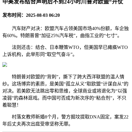
中美发布结合声明后不到24小时川普对欧盟“开仗
发布时间：2025-08-03 06:20
汽车财产对决：欧盟汽车占领美国市场40%份额，车企独
有60%。特朗普曾“加征25%汽车税”，曲指工业的“七寸”。
法则还击：结合、日本鞭策WTO，但美国早已瘫痪WTO
上诉机构，此举形同“取空气奋斗”。
特朗普对欧盟的“背刺”，撕下了跨大西洋联盟的温人情
纱。这场博弈的素质，是美国“孤立从义”取欧盟“计谋自从”的
对决。若美欧无法跳出零和思维，全球商业或将退化为“以强
凌弱”的森林逛戏。而中国可否成为新次序的“粘合剂”，不只
着聪慧！
村落女教师新婚8个月，警方掘坟提取DNA固定，案发22
年后丈夫再次出庭受审坚称无罪。