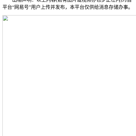
平台“网易号”用户上传并发布，本平台仅供给消息存储办事。