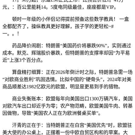
元，：百公里能耗14。5度电同级最佳，座座都是VIP。
顿时一年级的小伴侣记得提前预备这些数学教具！ 一盒
全都配齐了，操纵教具更好理解，孩子学的更轻松~#
一。。！
药品降价闹剧：特朗普“美国药价将暴跌90%”，实则通过
成本。默克、辉瑞股价暴跌，但特朗普的支撑率却因“为平易
近”上涨3个百分点。
算盘精打细算：正在2026年倒计时之际，特朗普急需一场
“对欧商业胜利”巩固选情。比拟中国的“硬骨头”，2024年对美
商品顺差达1982亿欧元的欧盟，明显是更易到手的猎物。
商业失衡账本：欧盟每年向美国出口1300万辆汽车，美国
对欧汽车出口却近乎为零；农产物范畴，欧盟美国牛肉、转基
因做物，导致“美国农人正在为欧洲餐桌买单”。
汗青的正在于：当特朗普正在白宫“美国优先”时，欧盟驻
美大使的办公桌上，正摆着一份中欧自贸区构和的草案。大