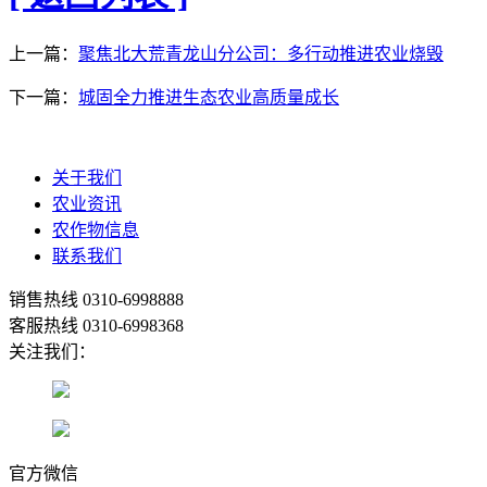
上一篇：
聚焦北大荒青龙山分公司：多行动推进农业烧毁
下一篇：
城固全力推进生态农业高质量成长
关于我们
农业资讯
农作物信息
联系我们
销售热线
0310-6998888
客服热线
0310-6998368
关注我们：
官方微信