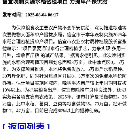
信宜晚制实施水稻密植项目 力提单产保供给
发布时间：2025-08-04 06:17
为保障粮食及主要农产物不变平安供给，深切推进粮油等
次要做物大面积单产提拔步履，信宜市于本年晚制实施2025年
水稻合理密植提单产项目。信宜市农业农村局种植股股长官永
德暗示：“项目录要通过奉行合理密植手艺，力争实现‘多用一
斤种，增收百斤粮’的减产结果。”据官永德引见，此次晚制实
施的水稻合理密植项目规划总面积3万亩，此中焦点区0。5万
亩、为支撑项目推进，本地将免费发放7。5万市斤水稻良种、
30万斤化肥，同时针对焦点区开展0。5万亩次的免费水稻统防
办事。估计项目实施区域内，晚稻平均亩产较上年同期可提拔
10%以上。为抓实粮食出产，信宜市除推广良种良法外，还切
实落实各项支农惠农政策，2025年，该市打算夏播做物53。26
万亩，此中水稻、薯类、豆类等粮食做物35。79万亩，经济做
物17。47万亩，目前已完成60%以上的播种使命。
[ 返回列表 ]