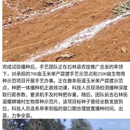
完成试验播种后，手艺团队正在石林县农技推广总坐的率领
下，对承担的700亩玉米单产提拔手艺示范点和2500亩生物育
种示范项目开展手艺办事。正在鹿阜街道玉米单产提拔示范
点，种肥一体播种机正高效功课，科技人员现场检测播种深度
取行距参数，要求机手及时种肥存量，随后，团队前去石林街
道螺蛳塘村生物育种示范片，该项目标种子曾经全数发放到
位，科技人员连系旱季到临的窗口期合理放置播种时间，出
苗，力争全苗。