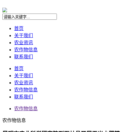
首页
关于我们
农业资讯
农作物信息
联系我们
首页
关于我们
农业资讯
农作物信息
联系我们
农作物信息
农作物信息