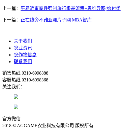
上一篇：
平易近事案件强制施行根基流程+思维导图(给付类
下一篇：
正在线旁不雅亚洲片子网 MBA智库
关于我们
农业资讯
农作物信息
联系我们
销售热线
0310-6998888
客服热线
0310-6998368
关注我们：
官方微信
2018 © AGGAME农业科技有限公司 版权所有