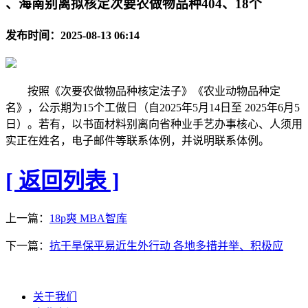
、海南别离拟核定次要农做物品种404、18个
发布时间：2025-08-13 06:14
按照《次要农做物品种核定法子》《农业动物品种定
名》，公示期为15个工做日（自2025年5月14日至 2025年6月5
日）。若有，以书面材料别离向省种业手艺办事核心、人须用
实正在姓名，电子邮件等联系体例，并说明联系体例。
[ 返回列表 ]
上一篇：
18p爽 MBA智库
下一篇：
抗干旱保平易近生外行动 各地多措并举、积极应
关于我们